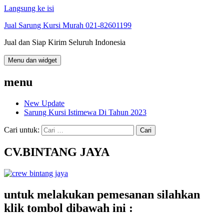
Langsung ke isi
Jual Sarung Kursi Murah 021-82601199
Jual dan Siap Kirim Seluruh Indonesia
Menu dan widget
menu
New Update
Sarung Kursi Istimewa Di Tahun 2023
Cari untuk:
CV.BINTANG JAYA
untuk melakukan pemesanan silahkan
klik tombol dibawah ini :