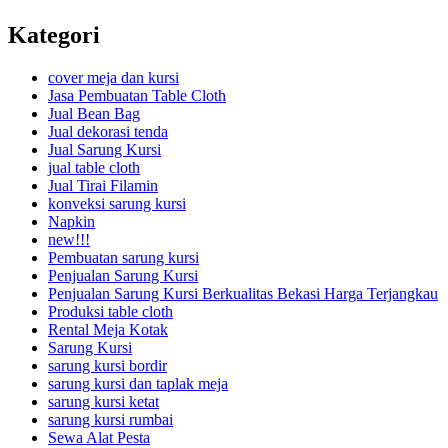
Kategori
cover meja dan kursi
Jasa Pembuatan Table Cloth
Jual Bean Bag
Jual dekorasi tenda
Jual Sarung Kursi
jual table cloth
Jual Tirai Filamin
konveksi sarung kursi
Napkin
new!!!
Pembuatan sarung kursi
Penjualan Sarung Kursi
Penjualan Sarung Kursi Berkualitas Bekasi Harga Terjangkau
Produksi table cloth
Rental Meja Kotak
Sarung Kursi
sarung kursi bordir
sarung kursi dan taplak meja
sarung kursi ketat
sarung kursi rumbai
Sewa Alat Pesta