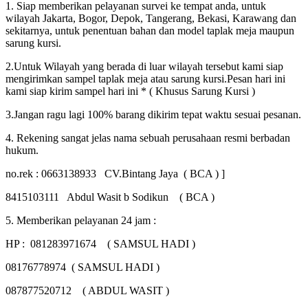
1. Siap memberikan pelayanan survei ke tempat anda, untuk
wilayah Jakarta, Bogor, Depok, Tangerang, Bekasi, Karawang dan
sekitarnya, untuk penentuan bahan dan model taplak meja maupun
sarung kursi.
2.Untuk Wilayah yang berada di luar wilayah tersebut kami siap
mengirimkan sampel taplak meja atau sarung kursi.Pesan hari ini
kami siap kirim sampel hari ini * ( Khusus Sarung Kursi )
3.Jangan ragu lagi 100% barang dikirim tepat waktu sesuai pesanan.
4. Rekening sangat jelas nama sebuah perusahaan resmi berbadan
hukum.
no.rek : 0663138933 CV.Bintang Jaya ( BCA ) ]
8415103111 Abdul Wasit b Sodikun ( BCA )
5. Memberikan pelayanan 24 jam :
HP : 081283971674 ( SAMSUL HADI )
08176778974 ( SAMSUL HADI )
087877520712 ( ABDUL WASIT )