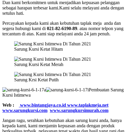
Dan kami berkomitmen untuk menjadikan kepuasan pelanggan
sebagai harapan terbesar kami.Kami selalu melayani anda dengan
setulus hati.
Percayakan kepada kami akan kebutuhan taplak meja anda dan
segera hubungi kami di
021-82-6190-89
. atau nomor telpon yang
tercantum di atas. Kami siap melayani anda 24 jam penuh.
Sarung Kursi Ketat Hitam
Sarung Kursi Ketat Merah
Sarung Krsi Ketat Putih
Pembuatan Sarung
Kursi Istimewa
Web :
www.bintangjaya.co.id
www.taplakmeja.net
www.sarungkursi.com
www.sarungkursimurah.com
Jangan ragu, serahkan kebutuhan akan sarung kursi anda, hanya
kepada kami, kami menjamin kepuasan anda dengan produk
berkualitas terbaik, pelayanan tepat waktu dan hasil yang rapi dan