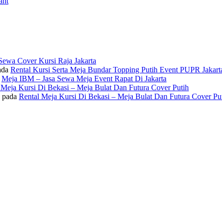
ant
Sewa Cover Kursi Raja Jakarta
ada
Rental Kursi Serta Meja Bundar Topping Putih Event PUPR Jakart
a
Meja IBM – Jasa Sewa Meja Event Rapat Di Jakarta
 Meja Kursi Di Bekasi – Meja Bulat Dan Futura Cover Putih
pada
Rental Meja Kursi Di Bekasi – Meja Bulat Dan Futura Cover Pu