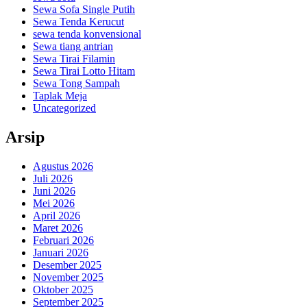
Sewa Sofa Single Putih
Sewa Tenda Kerucut
sewa tenda konvensional
Sewa tiang antrian
Sewa Tirai Filamin
Sewa Tirai Lotto Hitam
Sewa Tong Sampah
Taplak Meja
Uncategorized
Arsip
Agustus 2026
Juli 2026
Juni 2026
Mei 2026
April 2026
Maret 2026
Februari 2026
Januari 2026
Desember 2025
November 2025
Oktober 2025
September 2025