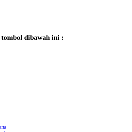
tombol dibawah ini :
rta