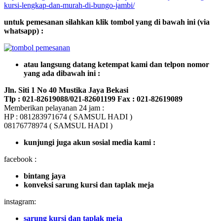
kursi-lengkap-dan-murah-di-bungo-jambi/
untuk pemesanan silahkan klik tombol yang di bawah ini (via
whatsapp) :
atau langsung datang ketempat kami dan telpon nomor
yang ada dibawah ini :
Jln. Siti 1 No 40 Mustika Jaya Bekasi
Tlp : 021-82619088/021-82601199 Fax : 021-82619089
Memberikan pelayanan 24 jam :
HP : 081283971674 ( SAMSUL HADI )
08176778974 ( SAMSUL HADI )
kunjungi juga akun sosial media kami :
facebook :
bintang jaya
konveksi sarung kursi dan taplak meja
instagram:
sarung kursi dan taplak meja