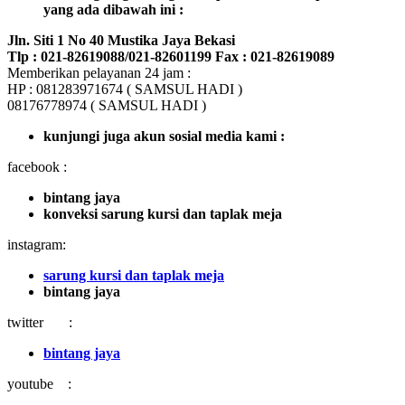
yang ada dibawah ini :
Jln. Siti 1 No 40 Mustika Jaya Bekasi
Tlp : 021-82619088/021-82601199 Fax : 021-82619089
Memberikan pelayanan 24 jam :
HP : 081283971674 ( SAMSUL HADI )
08176778974 ( SAMSUL HADI )
kunjungi juga akun sosial media kami :
facebook :
bintang jaya
konveksi sarung kursi dan taplak meja
instagram:
sarung kursi dan taplak meja
bintang jaya
twitter :
bintang jaya
youtube :