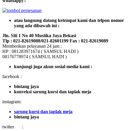
whatsapp) :
atau langsung datang ketempat kami dan telpon nomor
yang ada dibawah ini :
Jln. Siti 1 No 40 Mustika Jaya Bekasi
Tlp : 021-82619088/021-82601199 Fax : 021-82619089
Memberikan pelayanan 24 jam :
HP : 081283971674 ( SAMSUL HADI )
08176778974 ( SAMSUL HADI )
kunjungi juga akun sosial media kami :
facebook :
bintang jaya
konveksi sarung kursi dan taplak meja
instagram:
sarung kursi dan taplak meja
bintang jaya
twitter :