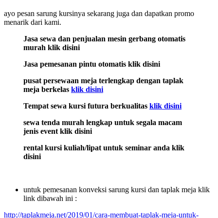
ayo pesan sarung kursinya sekarang juga dan dapatkan promo
menarik dari kami.
Jasa sewa dan penjualan mesin gerbang otomatis
murah klik disini
Jasa pemesanan pintu otomatis klik dis
ini
pusat persewaan meja terlengkap dengan taplak
meja berkelas
klik disini
Tempat sewa kursi futura berkualitas
klik disini
sewa tenda murah lengkap untuk segala macam
jenis event klik disini
rental kursi kuliah/lipat untuk seminar anda klik
disini
untuk pemesanan konveksi sarung kursi dan taplak meja klik
link dibawah ini :
http://taplakmeja.net/2019/01/cara-membuat-taplak-meja-untuk-