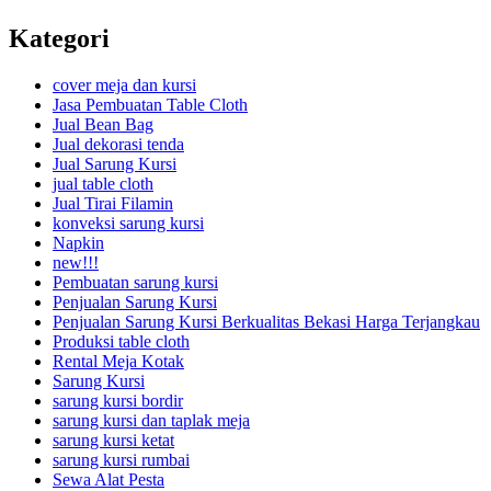
Kategori
cover meja dan kursi
Jasa Pembuatan Table Cloth
Jual Bean Bag
Jual dekorasi tenda
Jual Sarung Kursi
jual table cloth
Jual Tirai Filamin
konveksi sarung kursi
Napkin
new!!!
Pembuatan sarung kursi
Penjualan Sarung Kursi
Penjualan Sarung Kursi Berkualitas Bekasi Harga Terjangkau
Produksi table cloth
Rental Meja Kotak
Sarung Kursi
sarung kursi bordir
sarung kursi dan taplak meja
sarung kursi ketat
sarung kursi rumbai
Sewa Alat Pesta