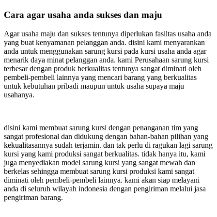
Cara agar usaha anda sukses dan maju
Agar usaha maju dan sukses tentunya diperlukan fasiltas usaha anda
yang buat kenyamanan pelanggan anda. disini kami menyarankan
anda untuk menggunakan sarung kursi pada kursi usaha anda agar
menarik daya minat pelanggan anda. kami Perusahaan sarung kursi
terbesar dengan produk berkualitas tentunya sangat diminati oleh
pembeli-pembeli lainnya yang mencari barang yang berkualitas
untuk kebutuhan pribadi maupun untuk usaha supaya maju
usahanya.
disini kami membuat sarung kursi dengan penanganan tim yang
sangat profesional dan didukung dengan bahan-bahan pilihan yang
kekualitasannya sudah terjamin. dan tak perlu di ragukan lagi sarung
kursi yang kami produksi sangat berkualitas. tidak hanya itu, kami
juga menyediakan model sarung kursi yang sangat mewah dan
berkelas sehingga membuat sarung kursi produksi kami sangat
diminati oleh pembeli-pembeli lainnya. kami akan siap melayani
anda di seluruh wilayah indonesia dengan pengiriman melalui jasa
pengiriman barang.