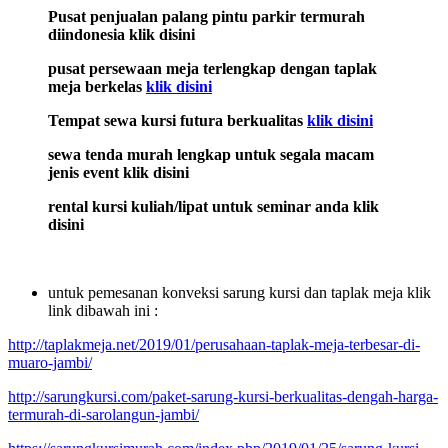
Pusat penjualan palang pintu parkir termurah
diindonesia klik disini
pusat persewaan meja terlengkap dengan taplak
meja berkelas
klik disini
Tempat sewa kursi futura berkualitas
klik disini
sewa tenda murah lengkap untuk segala macam
jenis event klik disini
rental kursi kuliah/lipat untuk seminar anda klik
disini
untuk pemesanan konveksi sarung kursi dan taplak meja klik
link dibawah ini :
http://taplakmeja.net/2019/01/perusahaan-taplak-meja-terbesar-di-
muaro-jambi/
http://sarungkursi.com/paket-sarung-kursi-berkualitas-dengah-harga-
termurah-di-sarolangun-jambi/