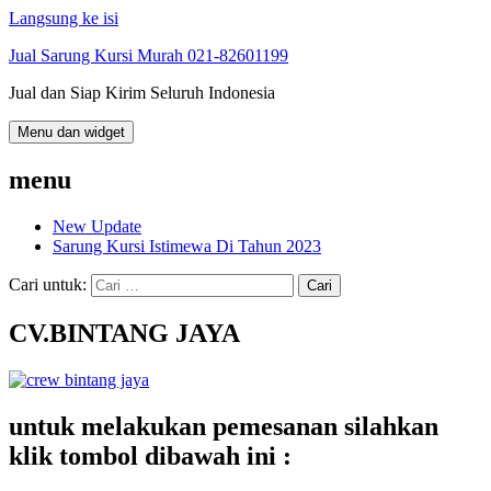
Langsung ke isi
Jual Sarung Kursi Murah 021-82601199
Jual dan Siap Kirim Seluruh Indonesia
Menu dan widget
menu
New Update
Sarung Kursi Istimewa Di Tahun 2023
Cari untuk:
CV.BINTANG JAYA
untuk melakukan pemesanan silahkan
klik tombol dibawah ini :