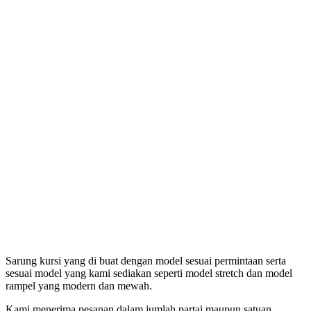
Sarung kursi yang di buat dengan model sesuai permintaan serta
sesuai model yang kami sediakan seperti model stretch dan model
rampel yang modern dan mewah.
Kami menerima pesanan dalam jumlah partai maupun satuan