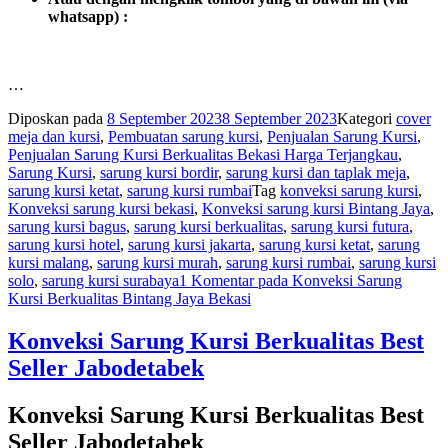
whatsapp) :
…
Diposkan pada
8 September 2023
8 September 2023
Kategori
cover
meja dan kursi
,
Pembuatan sarung kursi
,
Penjualan Sarung Kursi
,
Penjualan Sarung Kursi Berkualitas Bekasi Harga Terjangkau
,
Sarung Kursi
,
sarung kursi bordir
,
sarung kursi dan taplak meja
,
sarung kursi ketat
,
sarung kursi rumbai
Tag
konveksi sarung kursi
,
Konveksi sarung kursi bekasi
,
Konveksi sarung kursi Bintang Jaya
,
sarung kursi bagus
,
sarung kursi berkualitas
,
sarung kursi futura
,
sarung kursi hotel
,
sarung kursi jakarta
,
sarung kursi ketat
,
sarung
kursi malang
,
sarung kursi murah
,
sarung kursi rumbai
,
sarung kursi
solo
,
sarung kursi surabaya
1 Komentar
pada Konveksi Sarung
Kursi Berkualitas Bintang Jaya Bekasi
Konveksi Sarung Kursi Berkualitas Best
Seller Jabodetabek
Konveksi Sarung Kursi Berkualitas Best
Seller Jabodetabek