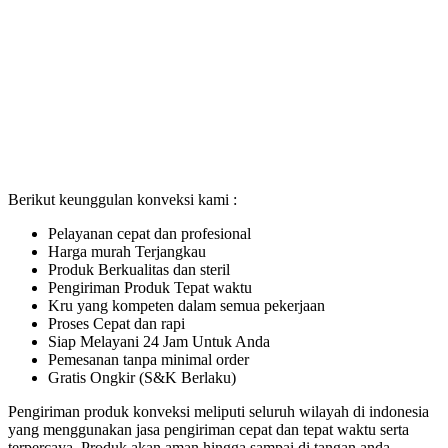
Berikut keunggulan konveksi kami :
Pelayanan cepat dan profesional
Harga murah Terjangkau
Produk Berkualitas dan steril
Pengiriman Produk Tepat waktu
Kru yang kompeten dalam semua pekerjaan
Proses Cepat dan rapi
Siap Melayani 24 Jam Untuk Anda
Pemesanan tanpa minimal order
Gratis Ongkir (S&K Berlaku)
Pengiriman produk konveksi meliputi seluruh wilayah di indonesia
yang menggunakan jasa pengiriman cepat dan tepat waktu serta
terpercaya. Produk akan aman hingga sampai di tangan anda.