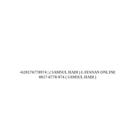
+628176778974 | ( SAMSUL HADI ) LAYANAN ONLINE
0817-6778-974 ( SAMSUL HADI )