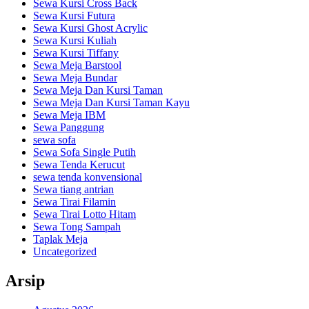
Sewa Kursi Cross Back
Sewa Kursi Futura
Sewa Kursi Ghost Acrylic
Sewa Kursi Kuliah
Sewa Kursi Tiffany
Sewa Meja Barstool
Sewa Meja Bundar
Sewa Meja Dan Kursi Taman
Sewa Meja Dan Kursi Taman Kayu
Sewa Meja IBM
Sewa Panggung
sewa sofa
Sewa Sofa Single Putih
Sewa Tenda Kerucut
sewa tenda konvensional
Sewa tiang antrian
Sewa Tirai Filamin
Sewa Tirai Lotto Hitam
Sewa Tong Sampah
Taplak Meja
Uncategorized
Arsip