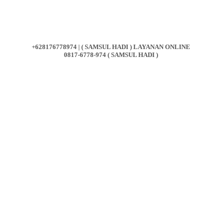
+628176778974 | ( SAMSUL HADI ) LAYANAN ONLINE
0817-6778-974 ( SAMSUL HADI )