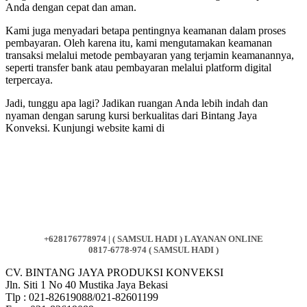
Anda dengan cepat dan aman.
Kami juga menyadari betapa pentingnya keamanan dalam proses
pembayaran. Oleh karena itu, kami mengutamakan keamanan
transaksi melalui metode pembayaran yang terjamin keamanannya,
seperti transfer bank atau pembayaran melalui platform digital
terpercaya.
Jadi, tunggu apa lagi? Jadikan ruangan Anda lebih indah dan
nyaman dengan sarung kursi berkualitas dari Bintang Jaya
Konveksi. Kunjungi website kami di
+628176778974 | ( SAMSUL HADI ) LAYANAN ONLINE
0817-6778-974 ( SAMSUL HADI )
CV. BINTANG JAYA PRODUKSI KONVEKSI
Jln. Siti 1 No 40 Mustika Jaya Bekasi
Tlp : 021-82619088/021-82601199