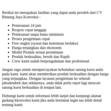
Berikut ini merupakan fasilitas yang dapat anda peroleh dari CV
Bintang Jaya Konveksi :
Pemesanan 24 jam
Respon cepat tanggap
Pemesanan tanpa batas minimum
Proses pengiriman cepat
Free ongkir (syarat dan ketentuan berlaku)
Harga terjangkau dan ekonomis
Model Produk sesuai permintaan
Produk berkualitas, bersih dan Rapih
Crew kami sudah berpengalaman dan profesional
Jangan ragu untuk mempercayakan kebutuhan sarung kursi anda
pada kami. kami akan memberikan produk berkualitas dengan harga
yang terjangkau. Dengan layanan pengiriman ke seluruh
jabodetabek dan sekitarnya, anda tidak perlu repot lagi mencari
sarung kursi berkualitas di tempat lain.
Hubungi kami untuk informasi lebih lanjut dan kunjungi alamat
gudang kkonveksi kami jika anda berminat ingin tau lebih detail
tentang kami.