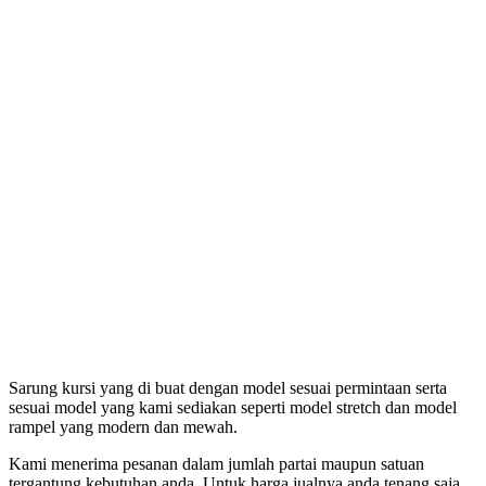
Sarung kursi yang di buat dengan model sesuai permintaan serta
sesuai model yang kami sediakan seperti model stretch dan model
rampel yang modern dan mewah.
Kami menerima pesanan dalam jumlah partai maupun satuan
tergantung kebutuhan anda. Untuk harga jualnya anda tenang saja,