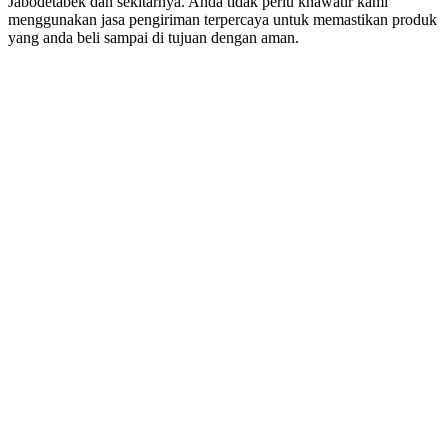
Jabodetabek dan sekitarnya. Anda tidak perlu khawatir kami
menggunakan jasa pengiriman terpercaya untuk memastikan produk
yang anda beli sampai di tujuan dengan aman.