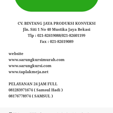
CV. BINTANG JAYA PRODUKSI KONVEKSI
Jln. Siti 1 No 40 Mustika Jaya Bekasi
Tlp : 021-82619088/021-82601199
Fax : 021-82619089
website
www.sarungkursimurah.com
www.sarungkursi.com
www.taplakmeja.net
PELAYANAN 24 JAM FULL
081283971674 ( Samsul Hadi )
08176778974 ( SAMSUL )