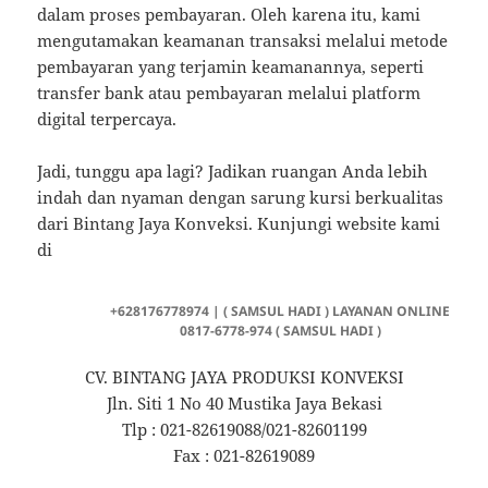
dalam proses pembayaran. Oleh karena itu, kami
mengutamakan keamanan transaksi melalui metode
pembayaran yang terjamin keamanannya, seperti
transfer bank atau pembayaran melalui platform
digital terpercaya.
Jadi, tunggu apa lagi? Jadikan ruangan Anda lebih
indah dan nyaman dengan sarung kursi berkualitas
dari Bintang Jaya Konveksi. Kunjungi website kami
di
+628176778974 | ( SAMSUL HADI ) LAYANAN ONLINE
0817-6778-974 ( SAMSUL HADI )
CV. BINTANG JAYA PRODUKSI KONVEKSI
Jln. Siti 1 No 40 Mustika Jaya Bekasi
Tlp : 021-82619088/021-82601199
Fax : 021-82619089