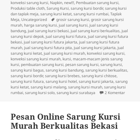
konveksi sarung kursi
,
Napkin
,
new!!!
,
Pembuatan sarung kursi
,
Produksi table cloth
,
Sarung Kursi
,
sarung kursi bordir
,
sarung kursi
dan taplak meja
,
sarung kursi ketat
,
sarung kursi rumbai
,
Taplak
Tag
Meja
,
Uncategorized
grosir sarung kursi
,
grosir sarung kursi
murah
,
harga sarung kursi
,
jual sarung kursi
,
jual sarung kursi
bandung
,
jual sarung kursi bekasi
,
jual sarung kursi berkualitas
,
jual
sarung kursi depok
,
jual sarung kursi futura
,
jual sarung kursi futura
bekasi
,
jual sarung kursi futura jakarta
,
jual sarung kursi futura
murah
,
jual sarung kursi futura pita
,
jual sarung kursi jakarta
,
jual
sarung kursi ketat
,
jual sarung kursi murah
,
konveksi sarung kursi
,
konveksi sarung kursi murah
,
kursi
,
macam-macam jenis sarung
kursi
,
pembuatan sarung kursi
,
pesan sarung kursi
,
sarung kursi
,
sarung kursi bagus
,
sarung kursi bandung
,
sarung kursi berkualitas
,
sarung kursi bordir
,
sarung kursi brebes
,
sarung kursi chitose
,
sarung kursi futura
,
sarung kursi hotel
,
sarung kursi jakarta
,
sarung
kursi ketat
,
sarung kursi malang
,
sarung kursi murah
,
sarung kursi
pada Pus
rumbai
,
sarung kursi solo
,
sarung kursi surabaya
2 Komentar
Pesan Online Sarung Kursi
Murah Berkualitas Bekasi