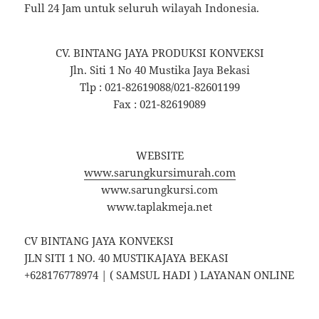
Full 24 Jam untuk seluruh wilayah Indonesia.
CV. BINTANG JAYA PRODUKSI KONVEKSI
Jln. Siti 1 No 40 Mustika Jaya Bekasi
Tlp : 021-82619088/021-82601199
Fax : 021-82619089
WEBSITE
www.sarungkursimurah.com
www.sarungkursi.com
www.taplakmeja.net
CV BINTANG JAYA KONVEKSI
JLN SITI 1 NO. 40 MUSTIKAJAYA BEKASI
+628176778974 | ( SAMSUL HADI ) LAYANAN ONLINE