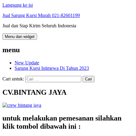
Langsung ke isi
Jual Sarung Kursi Murah 021-82601199
Jual dan Siap Kirim Seluruh Indonesia
Menu dan widget
menu
New Update
Sarung Kursi Istimewa Di Tahun 2023
Cari untuk:
CV.BINTANG JAYA
untuk melakukan pemesanan silahkan
klik tombol dibawah ini :