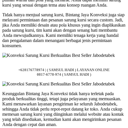
kursi yang sesuai dengan tema atau konsep ruangan Anda.
Tidak hanya menjual sarung kursi, Bintang Jaya Konveksi juga siap
melayani permintaan dan pesanan sarung kursi secara custom. Jadi,
jika Anda memiliki desain atau pola khusus yang ingin diaplikasikan
pada sarung kursi, tim kami akan dengan senang hati membantu
Anda mewujudkannya. Kami memiliki tenaga kerja yang handal
dan pengalaman dalam menangani berbagai jenis permintaan
konsumen.
+628176778974 | ( SAMSUL HADI ) LAYANAN ONLINE
0817-6778-974 ( SAMSUL HADI )
Keunggulan Bintang Jaya Konveksi tidak hanya terletak pada
produk berkualitas tinggi, tetapi juga pelayanan yang memuaskan.
Kami menawarkan layanan pengiriman ke seluruh Jabodetabek,
sehingga Anda tidak perlu repot-repot datang ke toko. Anda cukup
memesan sarung kursi yang diinginkan melalui website atau kontak
yang telah disediakan, kemudian kami akan mengirimkan pesanan
Anda dengan cepat dan aman.