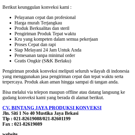
Berikut keunggulan konveksi kami :
Pelayanan cepat dan profesional
Harga murah Terjangkau
Produk Berkualitas dan steril
Pengiriman Produk Tepat waktu
Kru yang kompeten dalam semua pekerjaan
Proses Cepat dan rapi
Siap Melayani 24 Jam Untuk Anda
Pemesanan tanpa minimal order
Gratis Ongkir (S&K Berlaku)
Pengiriman produk konveksi meliputi seluruh wilayah di indonesia
yang menggunakan jasa pengiriman cepat dan tepat waktu serta
terpercaya. Produk akan aman hingga sampai di tangan anda.
Bisa melalui via telepon maupun offline atau datang langsung ke
gudang konveksi kami yang berada di alamat berikut.
CV. BINTANG JAYA PRODUKSI KONVEKSI
Jln. Siti 1 No 40 Mustika Jaya Bekasi
Tlp : 021-82619088/021-82601199
Fax : 021-82619089
website