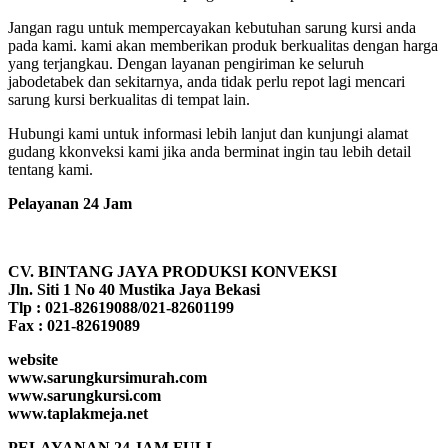
Jangan ragu untuk mempercayakan kebutuhan sarung kursi anda
pada kami. kami akan memberikan produk berkualitas dengan harga
yang terjangkau. Dengan layanan pengiriman ke seluruh
jabodetabek dan sekitarnya, anda tidak perlu repot lagi mencari
sarung kursi berkualitas di tempat lain.
Hubungi kami untuk informasi lebih lanjut dan kunjungi alamat
gudang kkonveksi kami jika anda berminat ingin tau lebih detail
tentang kami.
Pelayanan 24 Jam
CV. BINTANG JAYA PRODUKSI KONVEKSI
Jln. Siti 1 No 40 Mustika Jaya Bekasi
Tlp : 021-82619088/021-82601199
Fax : 021-82619089
website
www.sarungkursimurah.com
www.sarungkursi.com
www.taplakmeja.net
PELAYANAN 24 JAM FULL