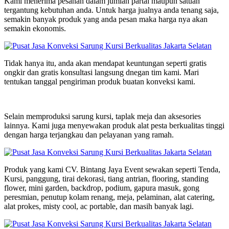
Kami menerima pesanan dalam jumlah partai maupun satuan
tergantung kebutuhan anda. Untuk harga jualnya anda tenang saja,
semakin banyak produk yang anda pesan maka harga nya akan
semakin ekonomis.
Tidak hanya itu, anda akan mendapat keuntungan seperti gratis
ongkir dan gratis konsultasi langsung dnegan tim kami. Mari
tentukan tanggal pengiriman produk buatan konveksi kami.
Selain memproduksi sarung kursi, taplak meja dan aksesories
lainnya. Kami juga menyewakan produk alat pesta berkualitas tinggi
dengan harga terjangkau dan pelayanan yang ramah.
Produk yang kami CV. Bintang Jaya Event sewakan seperti Tenda,
Kursi, panggung, tirai dekorasi, tiang antrian, flooring, standing
flower, mini garden, backdrop, podium, gapura masuk, gong
peresmian, penutup kolam renang, meja, pelaminan, alat catering,
alat prokes, misty cool, ac portable, dan masih banyak lagi.