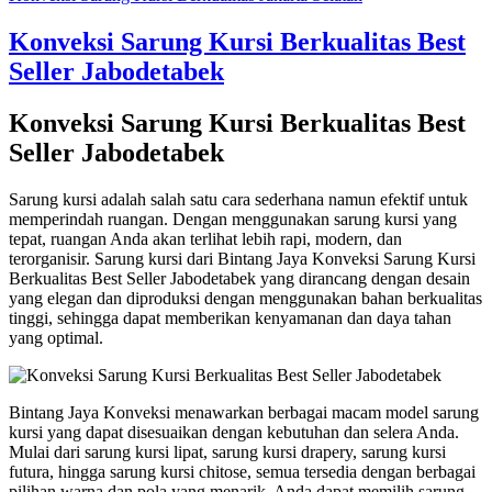
Konveksi Sarung Kursi Berkualitas Best
Seller Jabodetabek
Konveksi Sarung Kursi Berkualitas Best
Seller Jabodetabek
Sarung kursi adalah salah satu cara sederhana namun efektif untuk
memperindah ruangan. Dengan menggunakan sarung kursi yang
tepat, ruangan Anda akan terlihat lebih rapi, modern, dan
terorganisir. Sarung kursi dari Bintang Jaya Konveksi Sarung Kursi
Berkualitas Best Seller Jabodetabek yang dirancang dengan desain
yang elegan dan diproduksi dengan menggunakan bahan berkualitas
tinggi, sehingga dapat memberikan kenyamanan dan daya tahan
yang optimal.
Bintang Jaya Konveksi menawarkan berbagai macam model sarung
kursi yang dapat disesuaikan dengan kebutuhan dan selera Anda.
Mulai dari sarung kursi lipat, sarung kursi drapery, sarung kursi
futura, hingga sarung kursi chitose, semua tersedia dengan berbagai
pilihan warna dan pola yang menarik. Anda dapat memilih sarung