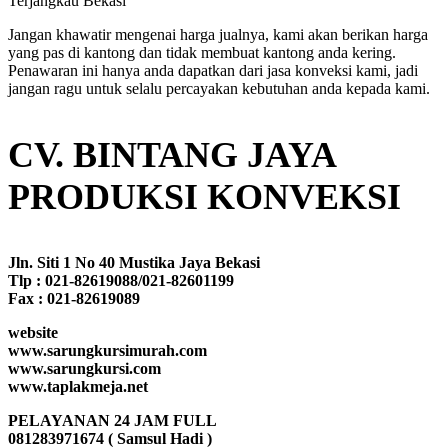
Jangan khawatir mengenai harga jualnya, kami akan berikan harga
yang pas di kantong dan tidak membuat kantong anda kering.
Penawaran ini hanya anda dapatkan dari jasa konveksi kami, jadi
jangan ragu untuk selalu percayakan kebutuhan anda kepada kami.
CV. BINTANG JAYA
PRODUKSI KONVEKSI
Jln. Siti 1 No 40 Mustika Jaya Bekasi
Tlp : 021-82619088/021-82601199
Fax : 021-82619089
website
www.sarungkursimurah.com
www.sarungkursi.com
www.taplakmeja.net
PELAYANAN 24 JAM FULL
081283971674 ( Samsul Hadi )