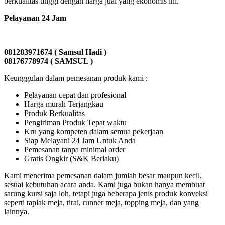
berkualitas tinggi dengan harga jual yang ekonomis ini.
Pelayanan 24 Jam
081283971674 ( Samsul Hadi )
08176778974 ( SAMSUL )
Keunggulan dalam pemesanan produk kami :
Pelayanan cepat dan profesional
Harga murah Terjangkau
Produk Berkualitas
Pengiriman Produk Tepat waktu
Kru yang kompeten dalam semua pekerjaan
Siap Melayani 24 Jam Untuk Anda
Pemesanan tanpa minimal order
Gratis Ongkir (S&K Berlaku)
Kami menerima pemesanan dalam jumlah besar maupun kecil,
sesuai kebutuhan acara anda. Kami juga bukan hanya membuat
sarung kursi saja loh, tetapi juga beberapa jenis produk konveksi
seperti taplak meja, tirai, runner meja, topping meja, dan yang
lainnya.