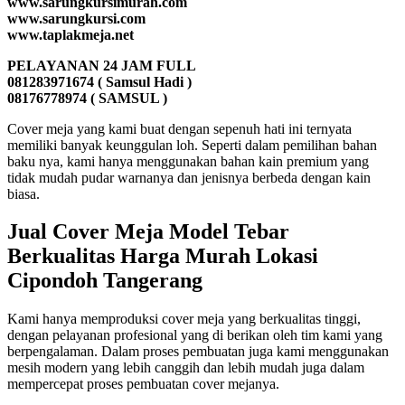
www.sarungkursimurah.com
www.sarungkursi.com
www.taplakmeja.net
PELAYANAN 24 JAM FULL
081283971674 ( Samsul Hadi )
08176778974 ( SAMSUL )
Cover meja yang kami buat dengan sepenuh hati ini ternyata
memiliki banyak keunggulan loh. Seperti dalam pemilihan bahan
baku nya, kami hanya menggunakan bahan kain premium yang
tidak mudah pudar warnanya dan jenisnya berbeda dengan kain
biasa.
Jual Cover Meja Model Tebar
Berkualitas Harga Murah Lokasi
Cipondoh Tangerang
Kami hanya memproduksi cover meja yang berkualitas tinggi,
dengan pelayanan profesional yang di berikan oleh tim kami yang
berpengalaman. Dalam proses pembuatan juga kami menggunakan
mesih modern yang lebih canggih dan lebih mudah juga dalam
mempercepat proses pembuatan cover mejanya.