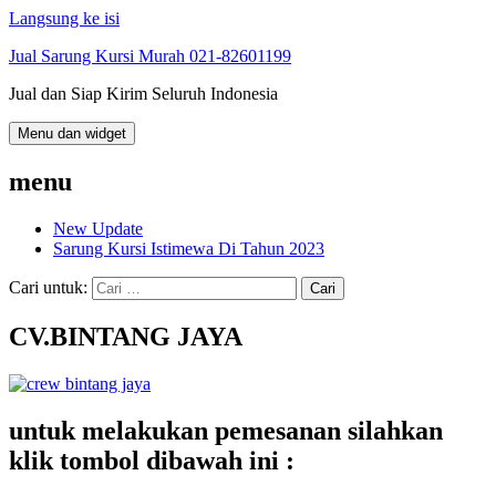
Langsung ke isi
Jual Sarung Kursi Murah 021-82601199
Jual dan Siap Kirim Seluruh Indonesia
Menu dan widget
menu
New Update
Sarung Kursi Istimewa Di Tahun 2023
Cari untuk:
CV.BINTANG JAYA
untuk melakukan pemesanan silahkan
klik tombol dibawah ini :