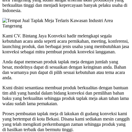
berkualitas tinggi dan menjadi kepercayaan banyak pelaku usaha di
Indonesia.
Kami CV. Bintang Jaya Konveksi hadir melengkapi segala
kebutuhan acara anda seperti acara pernikahan, meeting, konferensi,
launching produk, dan berbagai jenis usaha yang membutuhkan jasa
konveksi sebagai mitra pembuat produk konveksi langganan.
Anda dapat memesan produk taplak meja dengan jumlah yang
besar, modelnya dapat di sesuaikan dengan keinginan anda. Bahan
dan warnanya pun dapat di pilih sesuai kebutuhan atau tema acara
anda.
Ksmi disini senantiasa membuat produk berkualitas dengan bantuan
tim ahli yang handal dalam bidang konveksi dan pemilihan bahan
baku yang berkualitas sehingga produk taplak meja akan tahan lama
walau sudah lama pemakaian.
Proses pembuatan taplak meja di lakukan di gudang konveksi kami
yang bertempat di kota Bekasi. Disana kami sediakan mesin canggih
yang telah mengikuti perkembangan zaman sehingga produk yang
di hasilkan terbaik dan bermutu tinggi.