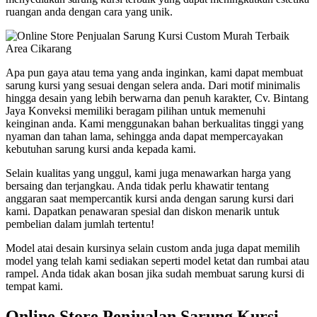
ruangan anda dengan cara yang unik.
Apa pun gaya atau tema yang anda inginkan, kami dapat membuat
sarung kursi yang sesuai dengan selera anda. Dari motif minimalis
hingga desain yang lebih berwarna dan penuh karakter, Cv. Bintang
Jaya Konveksi memiliki beragam pilihan untuk memenuhi
keinginan anda. Kami menggunakan bahan berkualitas tinggi yang
nyaman dan tahan lama, sehingga anda dapat mempercayakan
kebutuhan sarung kursi anda kepada kami.
Selain kualitas yang unggul, kami juga menawarkan harga yang
bersaing dan terjangkau. Anda tidak perlu khawatir tentang
anggaran saat mempercantik kursi anda dengan sarung kursi dari
kami. Dapatkan penawaran spesial dan diskon menarik untuk
pembelian dalam jumlah tertentu!
Model atai desain kursinya selain custom anda juga dapat memilih
model yang telah kami sediakan seperti model ketat dan rumbai atau
rampel. Anda tidak akan bosan jika sudah membuat sarung kursi di
tempat kami.
Online Store Penjualan Sarung Kursi