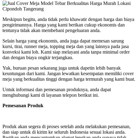
Meskipun begitu, anda tidak perlu khawatir dengan harga dan biaya
pengirimannya. Harga yang kami berikan cukup ekonomis dan
tentunya tidak akan membebani pengeluaran anda.
Selain harga yang ekonomis, anda juga dapat memesan sarung
kursi, tirai, runner meja, topping meja dan yang lainnya pada jasa
konveksi kami loh. Kami siap melayani anda tanpa minimal order
dan dengan biaya ongkir terjangkau.
Yuk, buruan pesan sekarang juga untuk dapetin lebih banyak
keuntungan dari kami. Jangan lewatkan kesempatan memiliki cover
meja yang berkualitas tinggi dengan harga termurah yang kami buat.
Untuk informasi dan pemesanan produknya, anda dapat
menghubungi kami di layanan telepon berikut ini.
Pemesanan Produk
Produk akan segera di proses setelah anda melakukan pemesanan,
dan siap untuk di kirim ke seluruh Indonesia sesuai lokasi anda.
Pastikan anda mencantumkan alamat lengkap anda supaya tidak