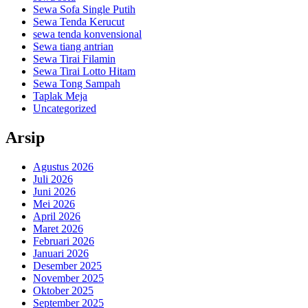
Sewa Sofa Single Putih
Sewa Tenda Kerucut
sewa tenda konvensional
Sewa tiang antrian
Sewa Tirai Filamin
Sewa Tirai Lotto Hitam
Sewa Tong Sampah
Taplak Meja
Uncategorized
Arsip
Agustus 2026
Juli 2026
Juni 2026
Mei 2026
April 2026
Maret 2026
Februari 2026
Januari 2026
Desember 2025
November 2025
Oktober 2025
September 2025