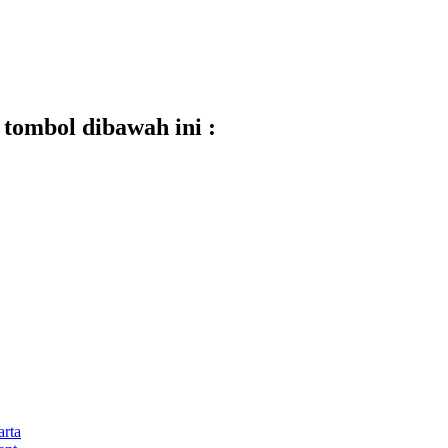
tombol dibawah ini :
rta