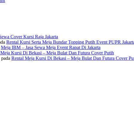
ant
Sewa Cover Kursi Raja Jakarta
ada
Rental Kursi Serta Meja Bundar Topping Putih Event PUPR Jakart
a
Meja IBM – Jasa Sewa Meja Event Rapat Di Jakarta
 Meja Kursi Di Bekasi – Meja Bulat Dan Futura Cover Putih
pada
Rental Meja Kursi Di Bekasi – Meja Bulat Dan Futura Cover Pu