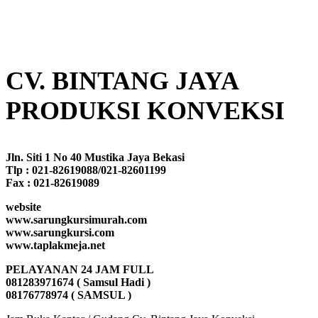
CV. BINTANG JAYA
PRODUKSI KONVEKSI
Jln. Siti 1 No 40 Mustika Jaya Bekasi
Tlp : 021-82619088/021-82601199
Fax : 021-82619089
website
www.sarungkursimurah.com
www.sarungkursi.com
www.taplakmeja.net
PELAYANAN 24 JAM FULL
081283971674 ( Samsul Hadi )
08176778974 ( SAMSUL )