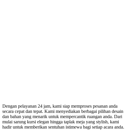
Dengan pelayanan 24 jam, kami siap memproses pesanan anda
secara cepat dan tepat. Kami menyediakan berbagai pilihan desain
dan bahan yang menarik untuk mempercantik ruangan anda. Dari
mulai sarung kursi elegan hingga taplak meja yang stylish, kami
hadir untuk memberikan sentuhan istimewa bagi setiap acara anda.