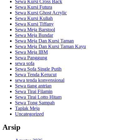
Sewa Kursi Cross Back
Sewa Kursi Futura
Sewa Kursi Ghost Acrylic
Sewa Kursi Kuliah
Sewa Kursi Tiffany
Sewa Meja Barstool
Sewa Meja Bundar
Sewa Meja Dan Kursi Taman
Sewa Meja Dan Kursi Taman Kayu
Sewa Meja IBM
Sewa Panggung
sewa sofa
Sewa Sofa Single Putih
Sewa Tenda Kerucut
sewa tenda konvensional
Sewa tiang antrian
Sewa Tirai Filamin
Sewa Tirai Lotto Hitam
Sewa Tong Sampah
Taplak Meja
Uncategorized
Arsip