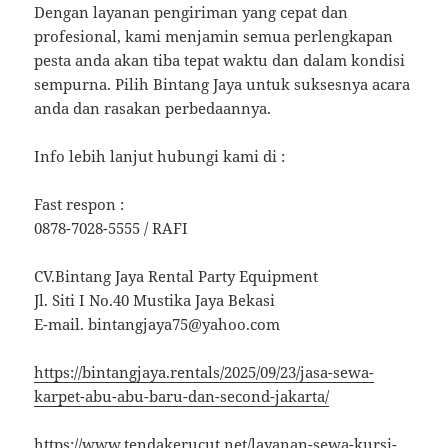
Dengan layanan pengiriman yang cepat dan
profesional, kami menjamin semua perlengkapan
pesta anda akan tiba tepat waktu dan dalam kondisi
sempurna. Pilih Bintang Jaya untuk suksesnya acara
anda dan rasakan perbedaannya.
Info lebih lanjut hubungi kami di :
Fast respon :
0878-7028-5555 / RAFI
CV.Bintang Jaya Rental Party Equipment
Jl. Siti I No.40 Mustika Jaya Bekasi
E-mail. bintangjaya75@yahoo.com
https://bintangjaya.rentals/2025/09/23/jasa-sewa-
karpet-abu-abu-baru-dan-second-jakarta/
https://www.tendakerucut.net/layanan-sewa-kursi-