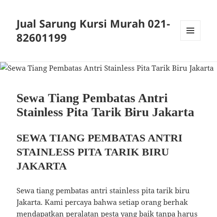
Jual Sarung Kursi Murah 021-
82601199
MENU
DAN
WIDGET
Sewa Tiang Pembatas Antri
Stainless Pita Tarik Biru Jakarta
SEWA TIANG PEMBATAS ANTRI
STAINLESS PITA TARIK BIRU
JAKARTA
Sewa tiang pembatas antri stainless pita tarik biru
Jakarta. Kami percaya bahwa setiap orang berhak
mendapatkan peralatan pesta yang baik tanpa harus