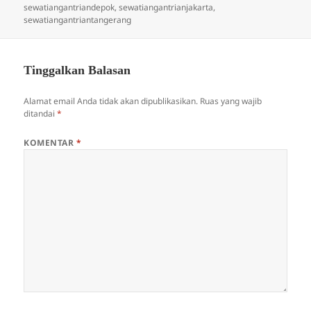
sewatiangantriandepok
,
sewatiangantrianjakarta
,
sewatiangantriantangerang
Tinggalkan Balasan
Alamat email Anda tidak akan dipublikasikan.
Ruas yang wajib
ditandai
*
KOMENTAR
*