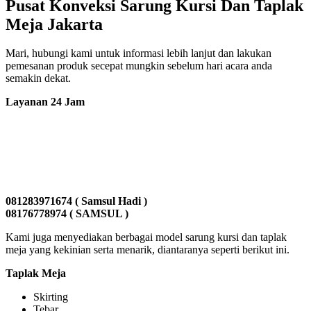
Pusat Konveksi Sarung Kursi Dan Taplak
Meja Jakarta
Mari, hubungi kami untuk informasi lebih lanjut dan lakukan
pemesanan produk secepat mungkin sebelum hari acara anda
semakin dekat.
Layanan 24 Jam
081283971674 ( Samsul Hadi )
08176778974 ( SAMSUL )
Kami juga menyediakan berbagai model sarung kursi dan taplak
meja yang kekinian serta menarik, diantaranya seperti berikut ini.
Taplak Meja
Skirting
Tebar