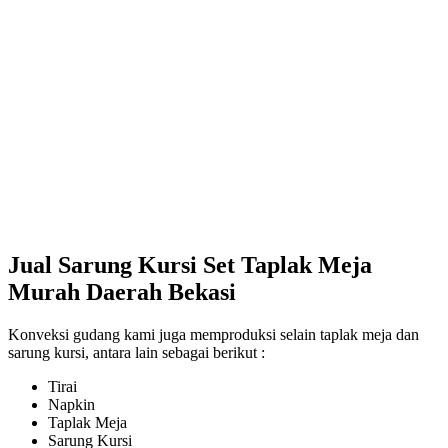
Jual Sarung Kursi Set Taplak Meja
Murah Daerah Bekasi
Konveksi gudang kami juga memproduksi selain taplak meja dan
sarung kursi, antara lain sebagai berikut :
Tirai
Napkin
Taplak Meja
Sarung Kursi