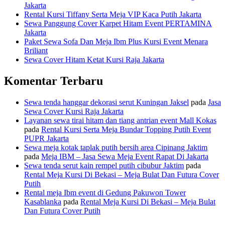
Jakarta
Rental Kursi Tiffany Serta Meja VIP Kaca Putih Jakarta
Sewa Panggung Cover Karpet Hitam Event PERTAMINA
Jakarta
Paket Sewa Sofa Dan Meja Ibm Plus Kursi Event Menara
Briliant
Sewa Cover Hitam Ketat Kursi Raja Jakarta
Komentar Terbaru
Sewa tenda hanggar dekorasi serut Kuningan Jaksel
pada
Jasa
Sewa Cover Kursi Raja Jakarta
Layanan sewa tirai hitam dan tiang antrian event Mall Kokas
pada
Rental Kursi Serta Meja Bundar Topping Putih Event
PUPR Jakarta
Sewa meja kotak taplak putih bersih area Cipinang Jaktim
pada
Meja IBM – Jasa Sewa Meja Event Rapat Di Jakarta
Sewa tenda serut kain rempel putih cibubur Jaktim
pada
Rental Meja Kursi Di Bekasi – Meja Bulat Dan Futura Cover
Putih
Rental meja Ibm event di Gedung Pakuwon Tower
Kasablanka
pada
Rental Meja Kursi Di Bekasi – Meja Bulat
Dan Futura Cover Putih