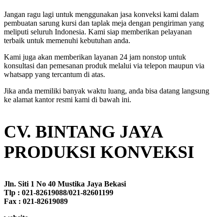
Jangan ragu lagi untuk menggunakan jasa konveksi kami dalam
pembuatan sarung kursi dan taplak meja dengan pengiriman yang
meliputi seluruh Indonesia. Kami siap memberikan pelayanan
terbaik untuk memenuhi kebutuhan anda.
Kami juga akan memberikan layanan 24 jam nonstop untuk
konsultasi dan pemesanan produk melalui via telepon maupun via
whatsapp yang tercantum di atas.
Jika anda memiliki banyak waktu luang, anda bisa datang langsung
ke alamat kantor resmi kami di bawah ini.
CV. BINTANG JAYA
PRODUKSI KONVEKSI
Jln. Siti 1 No 40 Mustika Jaya Bekasi
Tlp : 021-82619088/021-82601199
Fax : 021-82619089