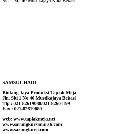
Siti 1 No. 40 Mustikajaya Kota Bekasi.
SAMSUL HADI
Bintang Jaya Produksi Taplak Meja
Jln. Siti 1 No.40 Mustikajaya Bekasi
Tlp : 021-82619088/021-82601199
Fax : 021-82619089
web: www.taplakmeja.net
www.sarungkursimurah.com
www.sarungkursi.com