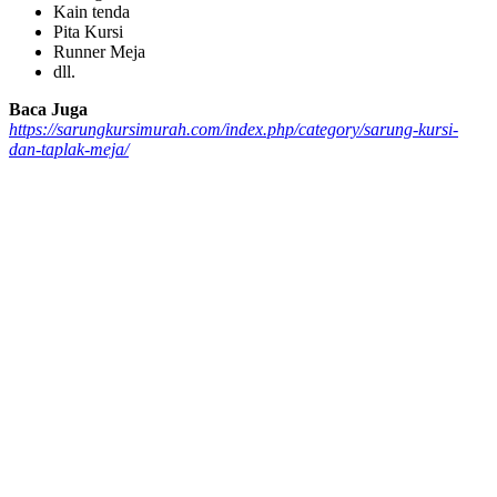
Kain tenda
Pita Kursi
Runner Meja
dll.
Baca Juga
https://sarungkursimurah.com/index.php/category/sarung-kursi-
dan-taplak-meja/