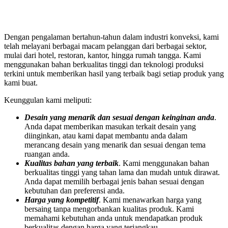
Dengan pengalaman bertahun-tahun dalam industri konveksi, kami
telah melayani berbagai macam pelanggan dari berbagai sektor,
mulai dari hotel, restoran, kantor, hingga rumah tangga. Kami
menggunakan bahan berkualitas tinggi dan teknologi produksi
terkini untuk memberikan hasil yang terbaik bagi setiap produk yang
kami buat.
Keunggulan kami meliputi:
Desain yang menarik dan sesuai dengan keinginan anda
.
Anda dapat memberikan masukan terkait desain yang
diinginkan, atau kami dapat membantu anda dalam
merancang desain yang menarik dan sesuai dengan tema
ruangan anda.
Kualitas bahan yang terbaik
. Kami menggunakan bahan
berkualitas tinggi yang tahan lama dan mudah untuk dirawat.
Anda dapat memilih berbagai jenis bahan sesuai dengan
kebutuhan dan preferensi anda.
Harga yang kompetitif
. Kami menawarkan harga yang
bersaing tanpa mengorbankan kualitas produk. Kami
memahami kebutuhan anda untuk mendapatkan produk
berkualitas dengan harga yang terjangkau.