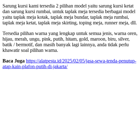
Sarung kursi kami tersedia 2 pilihan model yaitu sarung kursi ketat
dan sarung kursi rumbai, untuk taplak meja tersedia berbagai model
yaitu taplak meja kotak, taplak meja bundar, taplak meja rumbai,
taplak meja ketat, taplak meja skirting, toping meja, runner meja, dll.
Tersedia pilihan warna yang lengkap untuk semua jenis, warna oren,
hijau, merah, ungu, pink, putih, hitam, gold, maroon, biru, silver,
batik / bermotif, dan masih banyak lagi lainnya, anda tidak perlu
khawatir soal pilihan warna.
Baca Juga
https://alatpesta.id/2025/02/05/jasa-sewa-tenda-penutup-
atap-kain-plafon-putih-di-jakarta/