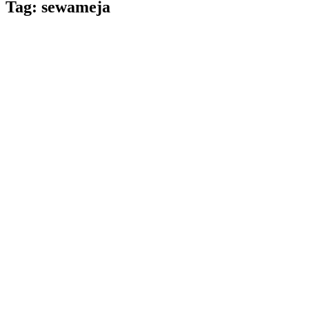
Tag:
sewameja