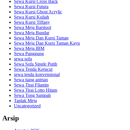
Sewa Kursi Cross Back
Sewa Kursi Futura
Sewa Kursi Ghost Acrylic
Sewa Kursi Kuliah
Sewa Kursi Tiffany
Sewa Meja Barstool
Sewa Meja Bundar
Sewa Meja Dan Kursi Taman
Sewa Meja Dan Kursi Taman Kayu
Sewa Meja IBM
Sewa Panggung
sewa sofa
Sewa Sofa Single Putih
Sewa Tenda Kerucut
sewa tenda konvensional
Sewa tiang antrian
Sewa Tirai Filamin
Sewa Tirai Lotto Hitam
Sewa Tong Sampah
Taplak Meja
Uncategorized
Arsip