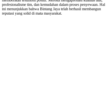
memberikan testimoni positif. Mereka mengapresiasi kualitas alat,
profesionalisme tim, dan kemudahan dalam proses penyewaan. Hal
ini menunjukkan bahwa Bintang Jaya telah berhasil membangun
reputasi yang solid di mata masyarakat.