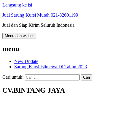
Langsung ke isi
Jual Sarung Kursi Murah 021-82601199
Jual dan Siap Kirim Seluruh Indonesia
Menu dan widget
menu
New Update
Sarung Kursi Istimewa Di Tahun 2023
Cari untuk:
CV.BINTANG JAYA