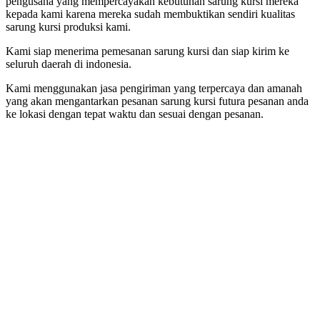
pengusaha yang mempercayakan kebutuhan sarung kursi mereka
kepada kami karena mereka sudah membuktikan sendiri kualitas
sarung kursi produksi kami.
Kami siap menerima pemesanan sarung kursi dan siap kirim ke
seluruh daerah di indonesia.
Kami menggunakan jasa pengiriman yang terpercaya dan amanah
yang akan mengantarkan pesanan sarung kursi futura pesanan anda
ke lokasi dengan tepat waktu dan sesuai dengan pesanan.