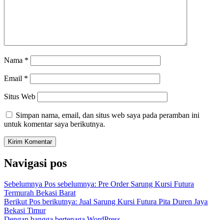
Nama
*
Email
*
Situs Web
Simpan nama, email, dan situs web saya pada peramban ini
untuk komentar saya berikutnya.
Navigasi pos
Sebelumnya
Pos sebelumnya:
Pre Order Sarung Kursi Futura
Termurah Bekasi Barat
Berikut
Pos berikutnya:
Jual Sarung Kursi Futura Pita Duren Jaya
Bekasi Timur
Dengan bangga bertenaga WordPress