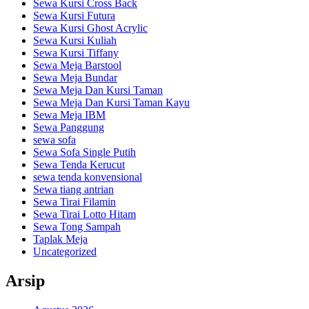
Sewa Kursi Cross Back
Sewa Kursi Futura
Sewa Kursi Ghost Acrylic
Sewa Kursi Kuliah
Sewa Kursi Tiffany
Sewa Meja Barstool
Sewa Meja Bundar
Sewa Meja Dan Kursi Taman
Sewa Meja Dan Kursi Taman Kayu
Sewa Meja IBM
Sewa Panggung
sewa sofa
Sewa Sofa Single Putih
Sewa Tenda Kerucut
sewa tenda konvensional
Sewa tiang antrian
Sewa Tirai Filamin
Sewa Tirai Lotto Hitam
Sewa Tong Sampah
Taplak Meja
Uncategorized
Arsip