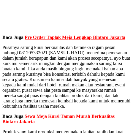
Baca Juga
Pre Order Taplak Meja Lengkap Bintaro Jakarta
Pusatnya sarung kursi berkualitas dan beraneka ragam pesan
hubungi 081295332021 (SAMSUL HADI). menerima pemesanan
dalam jumlah berapapun dan kami akan proses secepatnya. ayo buat
kursimu semenarik mungkin dengan menggunakan sarung kursi
buatan kami. Jika anda masih bingung ingin memakai bahan apa
pada sarung kursinya bisa konsultasi terlebih dahulu kepada kami
secara gratiss. Konsumen kami sudah banyak yang memesan
kepada kami mulai dari hotel, rumah makan atau restaurant, event
organizer, pusat sewa alat pesta sampai ke masyarakat rumah
mereka sangat puas dengan kualitas produk dari kami, dan tak
jarang juga mereka memesan kembali kepada kami untuk memenuhi
kebutuhan fasilitas usaha mereka.
Baca Juga
Sewa Meja Kursi Taman Murah Berkualitas
Bintaro Jakarta
Produk yang kami produksi menggunakan jahitan rapih dan kuat